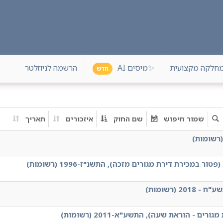
חלקה מקצועית
הרשמה לניוזלטר
✨
מיסים AI
חדש
שמור חיפוש
שם החוק
איזכורים
תאריך
 - הוראת שעה), התשע"א-2011 (רשומות)