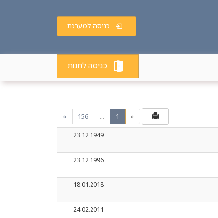
כניסה למערכת
כניסה לחנות
(current)
»
156
…
1
«
23.12.1949
23.12.1996
18.01.2018
24.02.2011