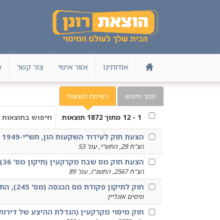
אודותינו
אזור אישי
צור קשר
מ
מסך חיפוש
רשימת תוצאות
1
-
12
מתוך
1872
תוצאות
חיפוש בתוצאות
הצעת חוק לעידוד השקעות הון, תש"י-1949 (רשומות)
הצ"ח 29, התש"י, עמ' 53
הצעת חוק מס שבח מקרקעין (תיקון מס' 36) (פטור במכירת דירת מגורים מזכה), התשנ"ז-1996 (רשומות)
הצ"ח 2567, התשנ"ז, עמ' 89
חוק לתיקון פקודת מס הכנסה (מס' 245), התשע"ח - 2018 (רשומות)
מיסים אונליין
חוק מיסוי מקרקעין (הגדלת ההיצע של דירות מגורים